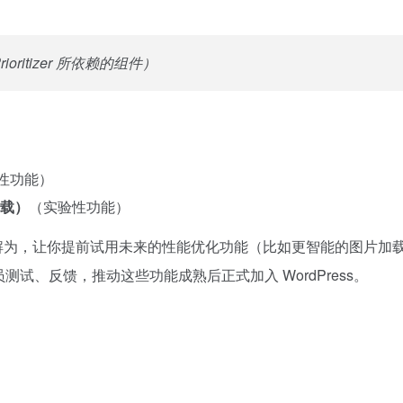
 Prioritizer 所依赖的组件）
性功能）
 卸载）
（实验性功能）
作用可以理解为，让你提前试用未来的性能优化功能（比如更智能的图片加
试、反馈，推动这些功能成熟后正式加入 WordPress。