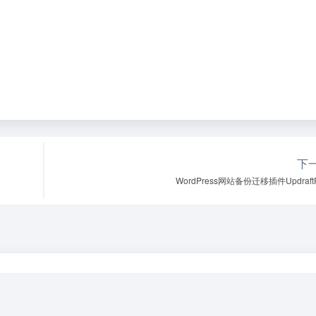
下
WordPress网站备份迁移插件UpdraftP