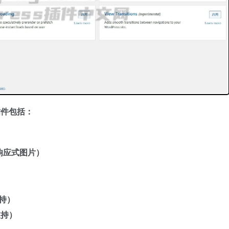
能插件包括：
强型响应式图片）
支持）
 支持）