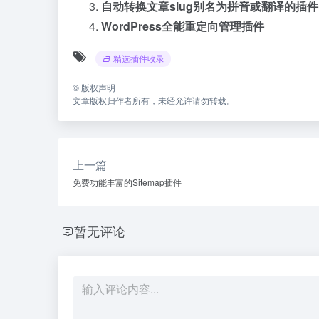
自动转换文章slug别名为拼音或翻译的插件
WordPress全能重定向管理插件
精选插件收录
©
版权声明
文章版权归作者所有，未经允许请勿转载。
上一篇
免费功能丰富的Sitemap插件
暂无评论