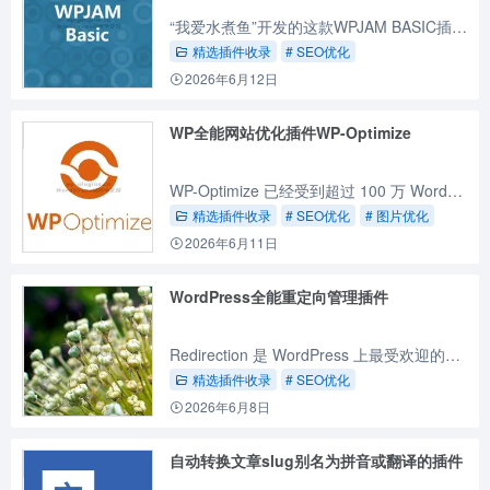
“我爱水煮鱼”开发的这款WPJAM BASIC插件，是一款功能全面的WordPress网站优化插件，本文介绍这款插件的基本功能。
精选插件收录
# SEO优化
2026年6月12日
WP全能网站优化插件WP-Optimize
WP-Optimize 已经受到超过 100 万 WordPress 网站站长的信赖，作为一个综合性的网站优化插件，它可以压缩图片、静态化缓存、优化数据库、压缩合并JS和CSS代码，免费版功能对大部分...
精选插件收录
# SEO优化
# 图片优化
2026年6月11日
WordPress全能重定向管理插件
Redirection 是 WordPress 上最受欢迎的重定向管理插件之一，通过这个插件可以轻松管理 301 重定向、跟踪 404 错误，并整理网站上任何松散的链接，有助于减少错误并提升网站排名。
精选插件收录
# SEO优化
2026年6月8日
自动转换文章slug别名为拼音或翻译的插件