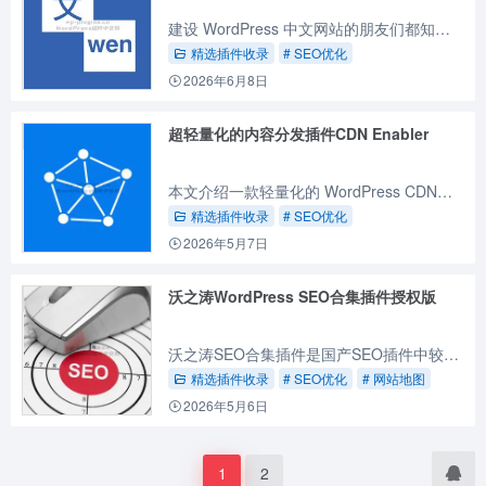
建设 WordPress 中文网站的朋友们都知道，WordPress 默认生成的 Slug 别名会保留为中文文字，会对 SEO 产生影响，本文这个插件可以自动将文章以及标签的Slug别名，自动转为中文...
精选插件收录
# SEO优化
2026年6月8日
超轻量化的内容分发插件CDN Enabler
本文介绍一款轻量化的 WordPress CDN插件，能自动将静态资源的链接替换为指定的域名链接，提升网站访问速度。
精选插件收录
# SEO优化
2026年5月7日
沃之涛WordPress SEO合集插件授权版
沃之涛SEO合集插件是国产SEO插件中较为优秀突出的一个，免费版功能也比较全面，本文将针对这款插件授权版的功能做介绍。
精选插件收录
# SEO优化
# 网站地图
2026年5月6日
1
2