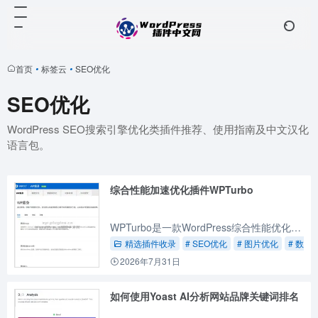
首页
•
标签云
•
SEO优化
SEO优化
WordPress SEO搜索引擎优化类插件推荐、使用指南及中文汉化
语言包。
综合性能加速优化插件WPTurbo
WPTurbo是一款WordPress综合性能优化插件，功能全面，如果你的主题并没有包含常见的优化，那么这款插件也许是你的选择之一。
精选插件收录
# SEO优化
# 图片优化
# 数据
2026年7月31日
如何使用Yoast AI分析网站品牌关键词排名