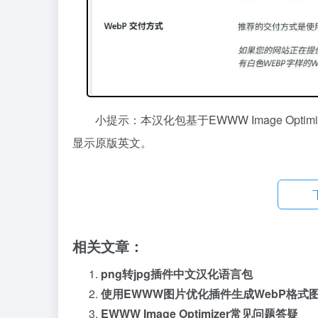
小提示：本汉化包基于EWWW Image Opt
显示原版英文。
相关文章：
png转jpg插件中文汉化语言包
使用EWWW图片优化插件生成WebP格式
EWWW Image Optimizer常见问题答疑