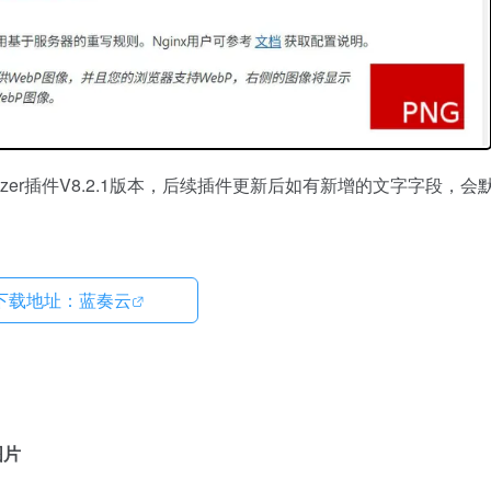
imizer插件V8.2.1版本，后续插件更新后如有新增的文字字段，会
下载地址：蓝奏云
图片