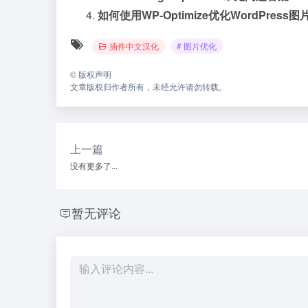
如何使用WP-Optimize优化WordPress图
插件中文汉化
# 图片优化
©
版权声明
文章版权归作者所有，未经允许请勿转载。
上一篇
没有更多了...
暂无评论