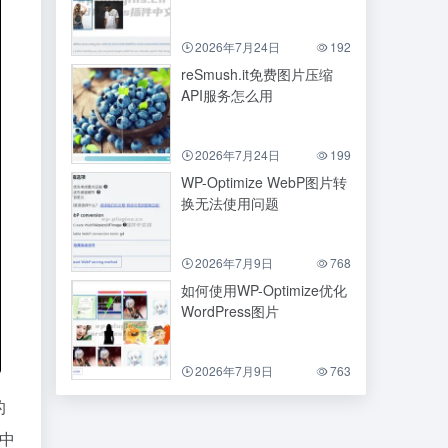
2026年7月24日
192
reSmush.it免费图片压缩
API服务怎么用
2026年7月24日
199
WP-Optimize WebP图片转
换无法使用问题
2026年7月9日
768
如何使用WP-Optimize优化
WordPress图片
2026年7月9日
763
的
的中