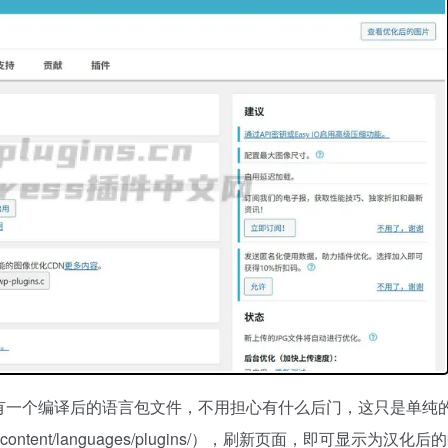
有一个编译后的语言包文件，不用担心有什么后门，这只是单纯
nt/languages/plugins/），刷新页面，即可显示为汉化后