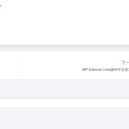
片
下
WP External Links插件中文