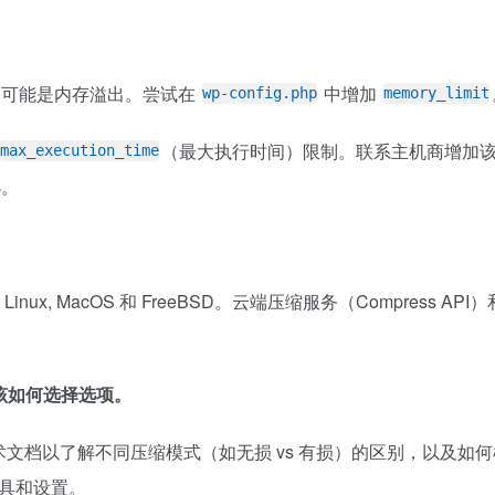
，可能是内存溢出。尝试在
中增加
wp-config.php
memory_limit
（最大执行时间）限制。联系主机商增加
max_execution_time
小。
ux, MacOS 和 FreeBSD。云端压缩服务（Compress API）
该如何选择选项。
文档以了解不同压缩模式（如无损 vs 有损）的区别，以及如何
工具和设置。