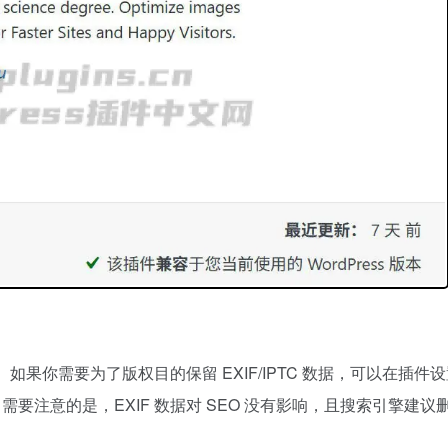
除元数据。如果你需要为了版权目的保留 EXIF/IPTC 数据，可以在插件
选项。需要注意的是，EXIF 数据对 SEO 没有影响，且搜索引擎建议