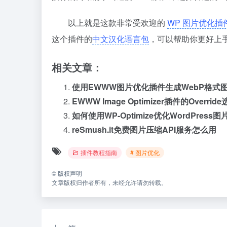
以上就是这款非常受欢迎的
WP 图片优化插
这个插件的
中文汉化语言包
，可以帮助你更好上
相关文章：
使用EWWW图片优化插件生成WebP格式
EWWW Image Optimizer插件的Overrid
如何使用WP-Optimize优化WordPress图
reSmush.it免费图片压缩API服务怎么用
插件教程指南
# 图片优化
©
版权声明
文章版权归作者所有，未经允许请勿转载。