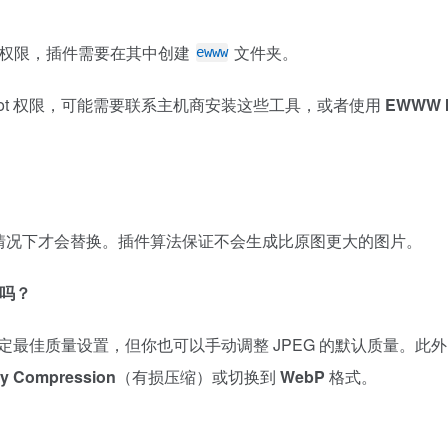
权限，插件需要在其中创建
文件夹。
ewww
oot 权限，可能需要联系主机商安装这些工具，或者使用
EWWW 
情况下才会替换。插件算法保证不会生成比原图更大的图片。
间吗？
 能自动确定最佳质量设置，但你也可以手动调整 JPEG 的默认质量。此
y Compression
（有损压缩）或切换到
WebP
格式。