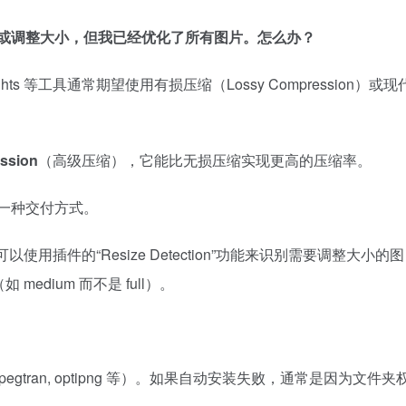
片需要压缩或调整大小，但我已经优化了所有图片。怎么办？
ghts 等工具通常期望使用有损压缩（Lossy Compression）或现
ssion
（高级压缩），它能比无损压缩实现更高的压缩率。
一种交付方式。
用插件的“Resize Detection”功能来识别需要调整大小的图
dium 而不是 full）。
egtran, optipng 等）。如果自动安装失败，通常是因为文件夹