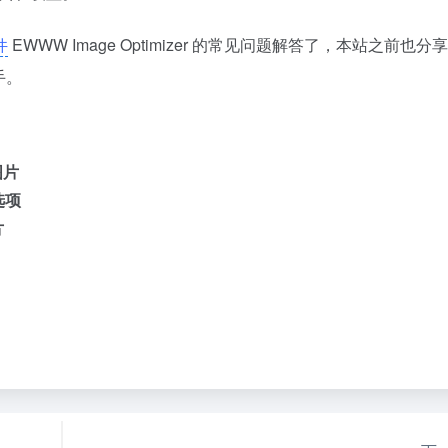
件
EWWW Image Optimizer 的常见问题解答了，本站之前也分
手。
图片
e选项
片