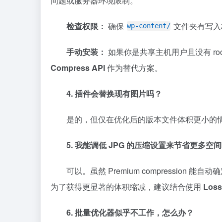
问题或服务器环境限制。
检查权限：
确保
文件夹有写入
wp-content/
手动安装：
如果你是共享主机用户且没有 r
Compress API
作为替代方案。
4. 插件会替换现有图片吗？
是的，但仅在优化后的版本文件体积更小的
5. 我能调低 JPG 的压缩设置来节省更多空
可以。虽然 Premium compression
为了获得更显著的体积缩减，建议结合使用
Loss
6. 批量优化器似乎不工作，怎么办？